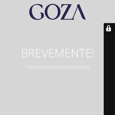
BREVEMENTE!
Voltamos muito em breve (mesmo!)