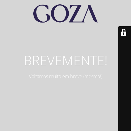
BREVEMENTE!
Voltamos muito em breve (mesmo!)