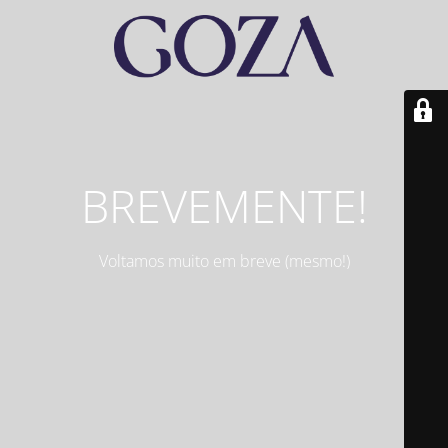
BREVEMENTE!
Voltamos muito em breve (mesmo!)