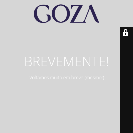
BREVEMENTE!
Voltamos muito em breve (mesmo!)