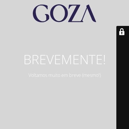
BREVEMENTE!
Voltamos muito em breve (mesmo!)