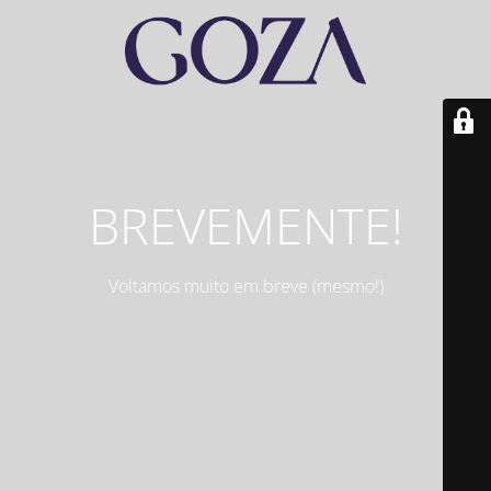
BREVEMENTE!
Voltamos muito em breve (mesmo!)