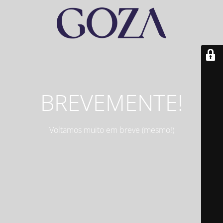
BREVEMENTE!
Voltamos muito em breve (mesmo!)