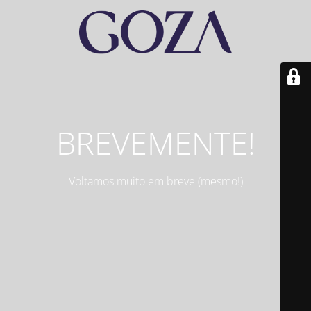
BREVEMENTE!
Voltamos muito em breve (mesmo!)