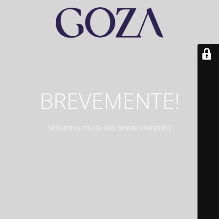
BREVEMENTE!
Voltamos muito em breve (mesmo!)