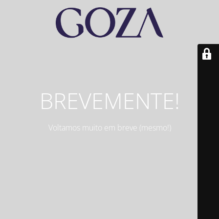
BREVEMENTE!
Voltamos muito em breve (mesmo!)