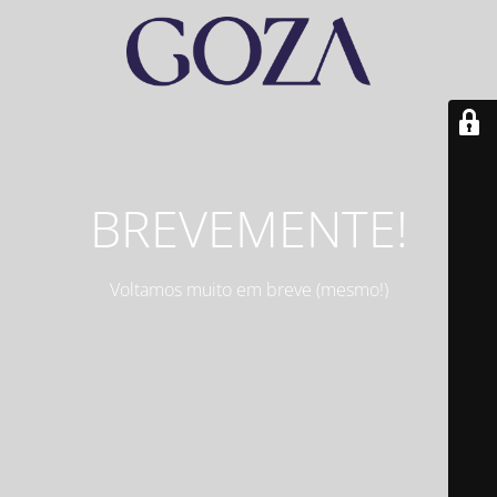
BREVEMENTE!
Voltamos muito em breve (mesmo!)