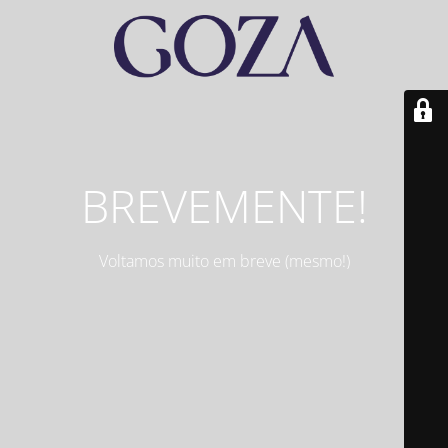
BREVEMENTE!
Voltamos muito em breve (mesmo!)