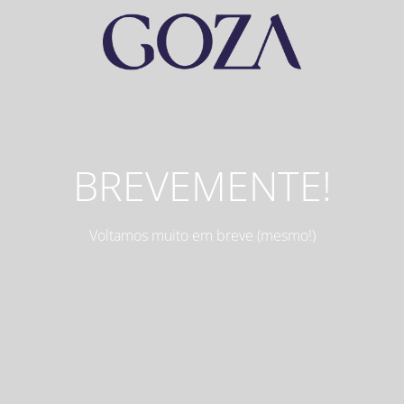
BREVEMENTE!
Voltamos muito em breve (mesmo!)