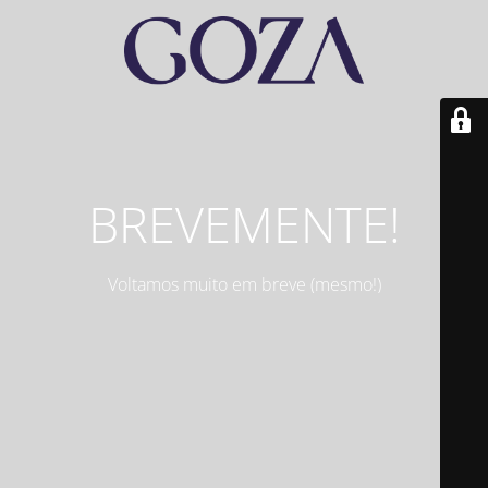
BREVEMENTE!
Voltamos muito em breve (mesmo!)