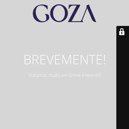
BREVEMENTE!
Voltamos muito em breve (mesmo!)