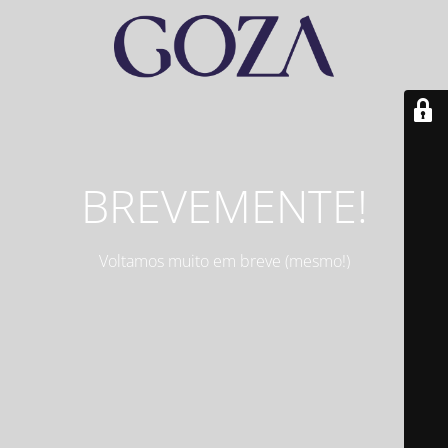
BREVEMENTE!
Voltamos muito em breve (mesmo!)