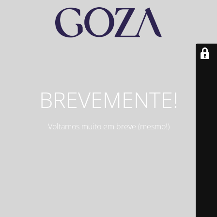
BREVEMENTE!
Voltamos muito em breve (mesmo!)