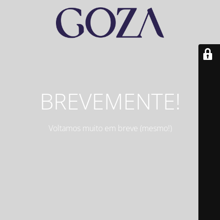
BREVEMENTE!
Voltamos muito em breve (mesmo!)