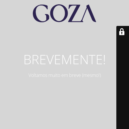
BREVEMENTE!
Voltamos muito em breve (mesmo!)