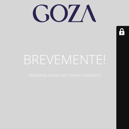
BREVEMENTE!
Voltamos muito em breve (mesmo!)