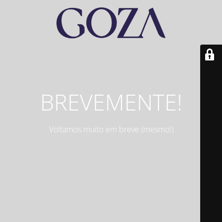
BREVEMENTE!
Voltamos muito em breve (mesmo!)