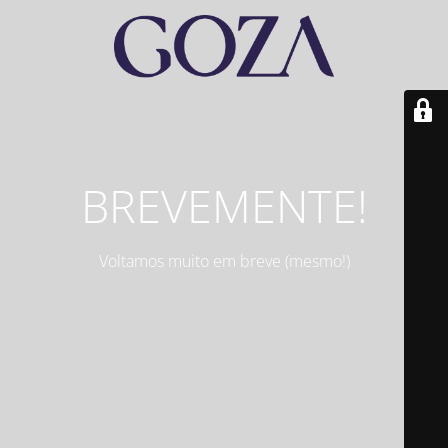
BREVEMENTE!
Voltamos muito em breve (mesmo!)