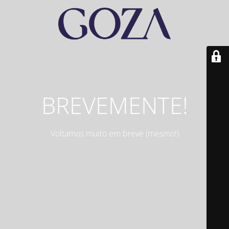
BREVEMENTE!
Voltamos muito em breve (mesmo!)