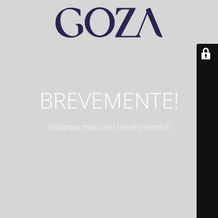
BREVEMENTE!
Voltamos muito em breve (mesmo!)