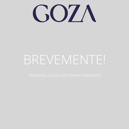
BREVEMENTE!
Voltamos muito em breve (mesmo!)