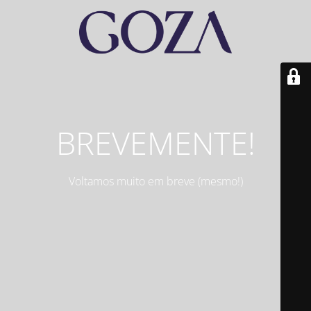
BREVEMENTE!
Voltamos muito em breve (mesmo!)