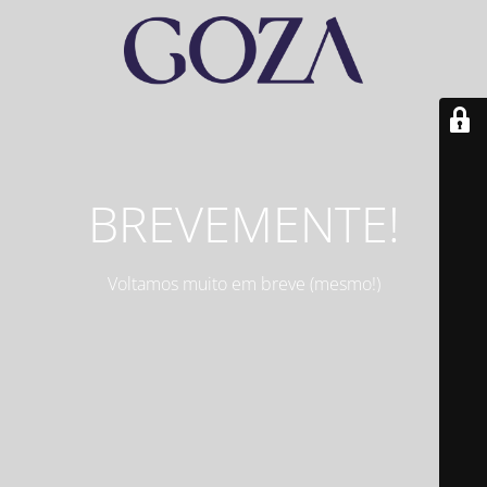
BREVEMENTE!
Voltamos muito em breve (mesmo!)