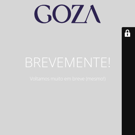
BREVEMENTE!
Voltamos muito em breve (mesmo!)