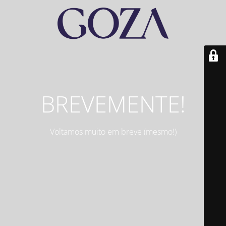
BREVEMENTE!
Voltamos muito em breve (mesmo!)