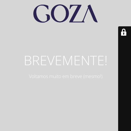
BREVEMENTE!
Voltamos muito em breve (mesmo!)