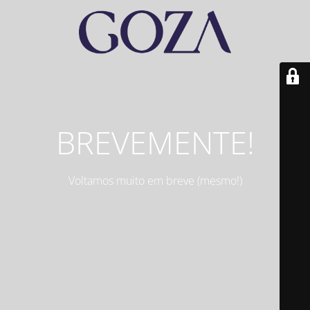
BREVEMENTE!
Voltamos muito em breve (mesmo!)