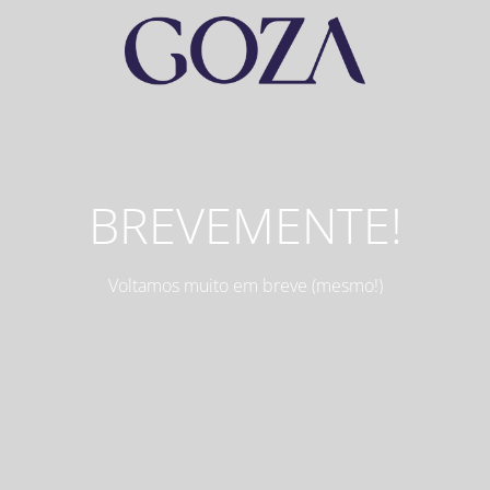
BREVEMENTE!
Voltamos muito em breve (mesmo!)