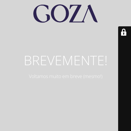
BREVEMENTE!
Voltamos muito em breve (mesmo!)