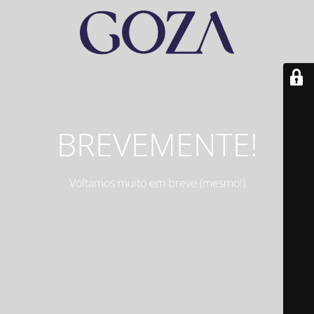
BREVEMENTE!
Voltamos muito em breve (mesmo!)