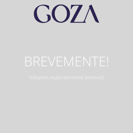
BREVEMENTE!
Voltamos muito em breve (mesmo!)