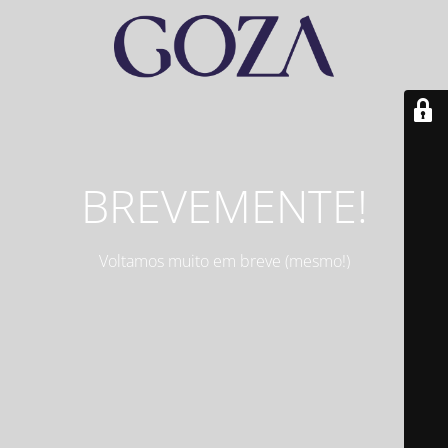
BREVEMENTE!
Voltamos muito em breve (mesmo!)