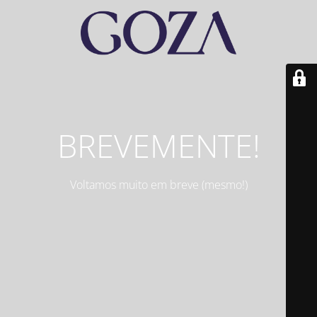
BREVEMENTE!
Voltamos muito em breve (mesmo!)