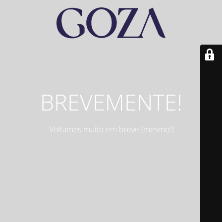
BREVEMENTE!
Voltamos muito em breve (mesmo!)